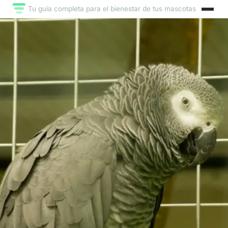
Tu guía completa para el bienestar de tus mascotas