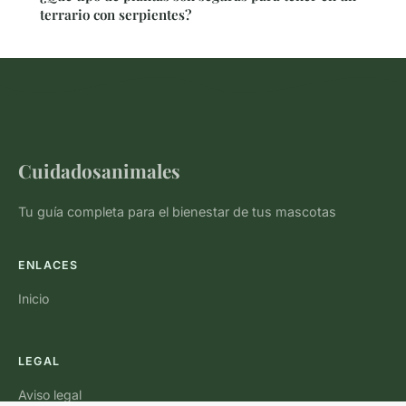
terrario con serpientes?
Cuidadosanimales
Tu guía completa para el bienestar de tus mascotas
ENLACES
Inicio
LEGAL
Aviso legal